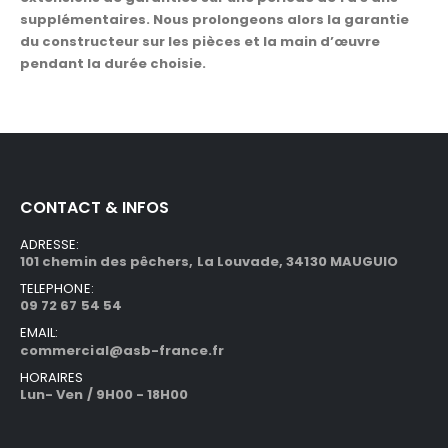
supplémentaires. Nous prolongeons alors la garantie
du constructeur sur les pièces et la main d’œuvre
pendant la durée choisie.
CONTACT & INFOS
ADRESSE:
101 chemin des pêchers, La Louvade, 34130 MAUGUIO
TELEPHONE:
09 72 67 54 54
EMAIL:
commercial@asb-france.fr
HORAIRES
Lun- Ven / 9H00 - 18H00