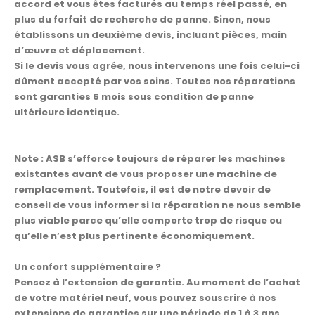
accord et vous êtes facturés au temps réel passé, en
plus du forfait de recherche de panne. Sinon, nous
établissons un deuxième devis, incluant pièces, main
d’œuvre et déplacement.
Si le devis vous agrée, nous intervenons une fois celui-ci
dûment accepté par vos soins. Toutes nos réparations
sont garanties 6 mois sous condition de panne
ultérieure identique.
Note : ASB s’efforce toujours de réparer les machines
existantes avant de vous proposer une machine de
remplacement. Toutefois, il est de notre devoir de
conseil de vous informer si la réparation ne nous semble
plus viable parce qu’elle comporte trop de risque ou
qu’elle n’est plus pertinente économiquement.
Un confort supplémentaire ?
Pensez à l’extension de garantie. Au moment de l’achat
de votre matériel neuf, vous pouvez souscrire à nos
extensions de garanties sur une période de 1 à 3 ans