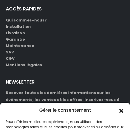
ACCÈS RAPIDES
Qui sommes-nous?
Installation
Livraison
Garantie
Maintenance
SAV
CGV
Mentions légales
NEWSLETTER
Recevez toutes les dernières informations sur les
événements, les ventes et les offres. Inscrivez-vous à
la newsletter :
Gérer le consentement
Pour offrir les meilleures expériences, nous utilisons des
technologies telles que les cookies pour stocker et/ou accéder aux