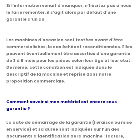
Si l’information venait à manquer, n’hésitez pas à nous
le faire remonter, il s’agit alors par défaut d’une
garantie d’un an.
Les machines d’occasion sont testées avant d’être
commercialisées, le cas échéant reconditionnées. Elles
peuvent éventuellement être assorties d’une garantie
de 3 à 6 mois pour les pièces selon leur âge et leur état.
De même, cette condition est indiquée dans le
descriptif de la machine et reprise dans notre
proposition commerciale.
Comment savoir si mon matériel est encore sous
garantie ?
La date de démarrage de la garantie (livraison ou mise
en service) et sa durée sont indiquées sur l’un des
documents d’identification de la machine : facture,