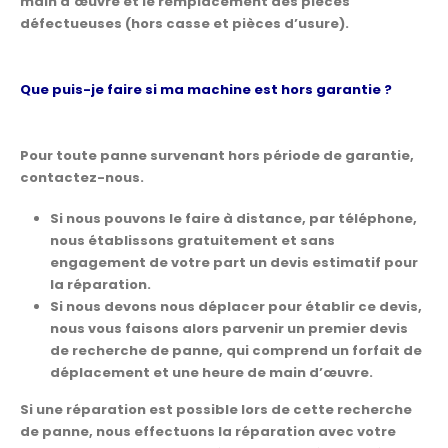
main d’œuvre et le remplacement des pièces
défectueuses (hors casse et pièces d’usure).
Que puis-je faire si ma machine est hors garantie ?
Pour toute panne survenant hors période de garantie,
contactez-nous.
Si nous pouvons le faire à distance, par téléphone,
nous établissons gratuitement et sans
engagement de votre part un devis estimatif pour
la réparation.
Si nous devons nous déplacer pour établir ce devis,
nous vous faisons alors parvenir un premier devis
de recherche de panne, qui comprend un forfait de
déplacement et une heure de main d’œuvre.
Si une réparation est possible lors de cette recherche
de panne, nous effectuons la réparation avec votre