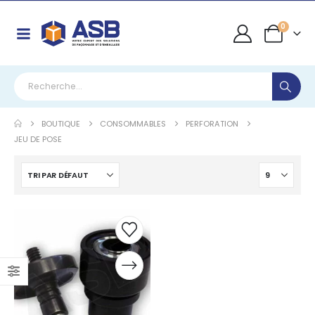
0
BOUTIQUE
CONSOMMABLES
PERFORATION
JEU DE POSE