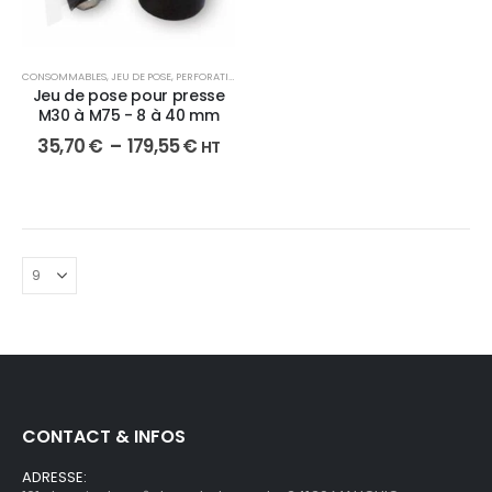
CONSOMMABLES
,
JEU DE POSE
,
PERFORATION
Jeu de pose pour presse
M30 à M75 - 8 à 40 mm
35,70
€
–
179,55
€
HT
CONTACT & INFOS
ADRESSE: