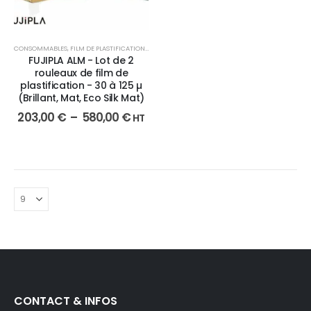
CONSOMMABLES
,
FILM DE PLASTIFICATION
,
PELLICULAGE / PLASTIFICATION
FUJIPLA ALM - Lot de 2
rouleaux de film de
plastification - 30 à 125 µ
(Brillant, Mat, Eco Silk Mat)
203,00
€
–
580,00
€
HT
CONTACT & INFOS