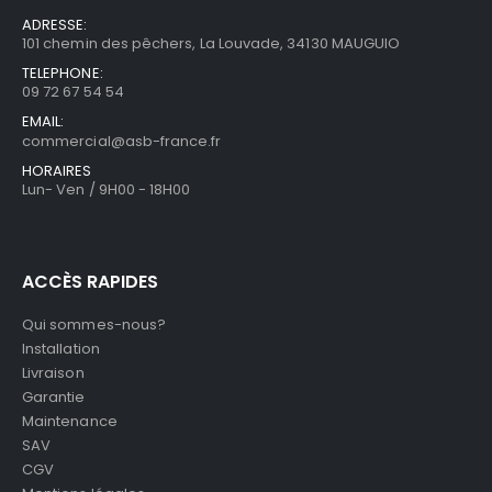
ADRESSE:
101 chemin des pêchers, La Louvade, 34130 MAUGUIO
TELEPHONE:
09 72 67 54 54
EMAIL:
commercial@asb-france.fr
HORAIRES
Lun- Ven / 9H00 - 18H00
ACCÈS RAPIDES
Qui sommes-nous?
Installation
Livraison
Garantie
Maintenance
SAV
CGV