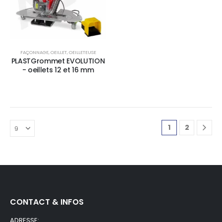
FAÇONNAGE
,
OEILLET
,
OEILLETEUSE
PLASTGrommet EVOLUTION
- oeillets 12 et 16 mm
1
2
CONTACT & INFOS
ADRESSE: