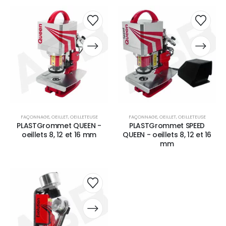
FAÇONNAGE
,
OEILLET
,
OEILLETEUSE
FAÇONNAGE
,
OEILLET
,
OEILLETEUSE
PLASTGrommet QUEEN -
PLASTGrommet SPEED
oeillets 8, 12 et 16 mm
QUEEN - oeillets 8, 12 et 16
mm