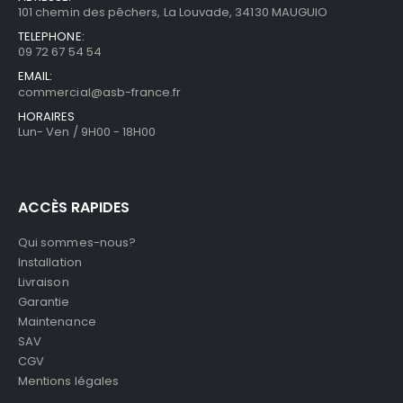
101 chemin des pêchers, La Louvade, 34130 MAUGUIO
TELEPHONE:
09 72 67 54 54
EMAIL:
commercial@asb-france.fr
HORAIRES
Lun- Ven / 9H00 - 18H00
ACCÈS RAPIDES
Qui sommes-nous?
Installation
Livraison
Garantie
Maintenance
SAV
CGV
Mentions légales