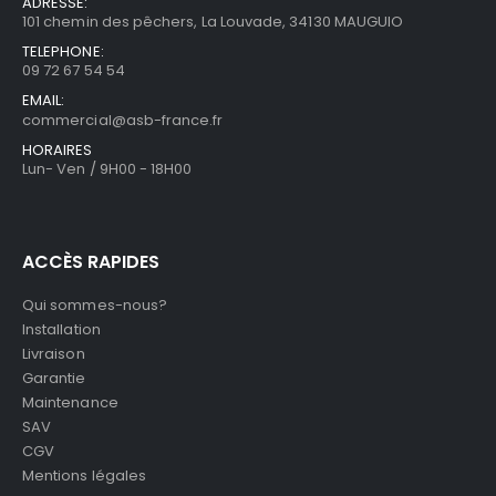
ADRESSE:
101 chemin des pêchers, La Louvade, 34130 MAUGUIO
TELEPHONE:
09 72 67 54 54
EMAIL:
commercial@asb-france.fr
HORAIRES
Lun- Ven / 9H00 - 18H00
ACCÈS RAPIDES
Qui sommes-nous?
Installation
Livraison
Garantie
Maintenance
SAV
CGV
Mentions légales