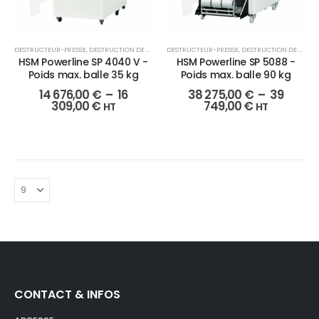
DESTRUCTEUR-PRESSE
,
DESTRUCTION DE DOCUMENTS
DESTRUCTEUR-PRESSE
,
FAÇONNAGE
,
DESTRUCTION DE DOCUMENTS
HSM Powerline SP 4040 V -
HSM Powerline SP 5088 -
Poids max. balle 35 kg
Poids max. balle 90 kg
14 676,00
€
–
16
38 275,00
€
–
39
309,00
€
749,00
€
HT
HT
CONTACT & INFOS