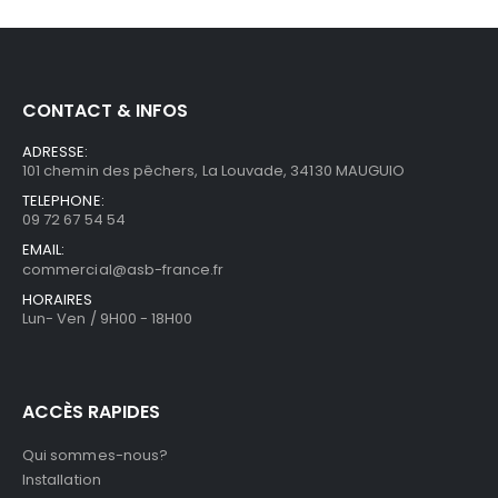
CONTACT & INFOS
ADRESSE:
101 chemin des pêchers, La Louvade, 34130 MAUGUIO
TELEPHONE:
09 72 67 54 54
EMAIL:
commercial@asb-france.fr
HORAIRES
Lun- Ven / 9H00 - 18H00
ACCÈS RAPIDES
Qui sommes-nous?
Installation