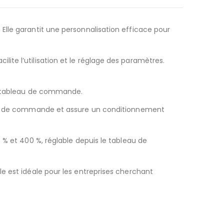
Elle garantit une personnalisation efficace pour
te l’utilisation et le réglage des paramètres.
le tableau de commande.
neau de commande et assure un conditionnement
 % et 400 %, réglable depuis le tableau de
e est idéale pour les entreprises cherchant