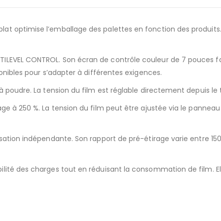
t optimise l’emballage des palettes en fonction des produits. 
LEVEL CONTROL. Son écran de contrôle couleur de 7 pouces facili
onibles pour s’adapter à différentes exigences.
 à poudre. La tension du film est réglable directement depuis 
rage à 250 %. La tension du film peut être ajustée via le pan
sation indépendante. Son rapport de pré-étirage varie entre 150
lité des charges tout en réduisant la consommation de film. Ell