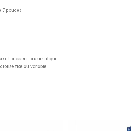
de 7 pouces
que et presseur pneumatique
torisé fixe ou variable