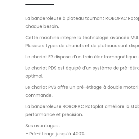
La banderoleuse à plateau tournant ROBOPAC Rotopla
chaque besoin.
Cette machine intègre la technologie avancée MULTI
Plusieurs types de chariots et de plateaux sont disp
Le chariot FR dispose d’un frein électromagnétique
Le chariot PDS est équipé d’un système de pré-éti
optimal.
Le chariot PVS offre un pré-étirage à double motori
commande.
La banderoleuse ROBOPAC Rotoplat améliore la stabi
performance et précision.
Ses avantages :
– Pré-étirage jusqu’à 400%