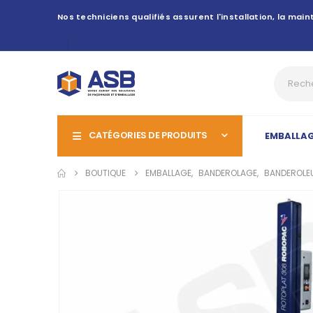
Nos techniciens qualifiés assurent l'installation, la ma
CATÉGORIES DE PRODUITS
EMBALLA
BOUTIQUE
EMBALLAGE
,
BANDEROLAGE
,
BANDEROLEU