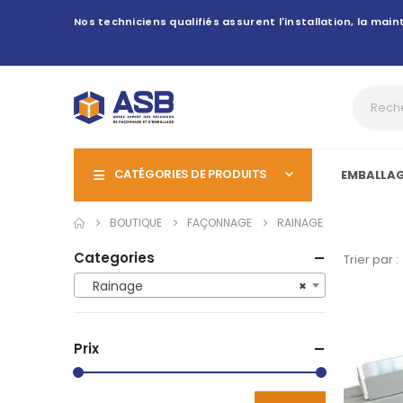
Nos techniciens qualifiés assurent l'installation, la ma
CATÉGORIES DE PRODUITS
EMBALLA
BOUTIQUE
FAÇONNAGE
RAINAGE
Categories
Trier par :
Rainage
×
Prix