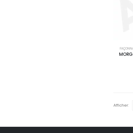
FAÇONN
MORGA
Afficher: