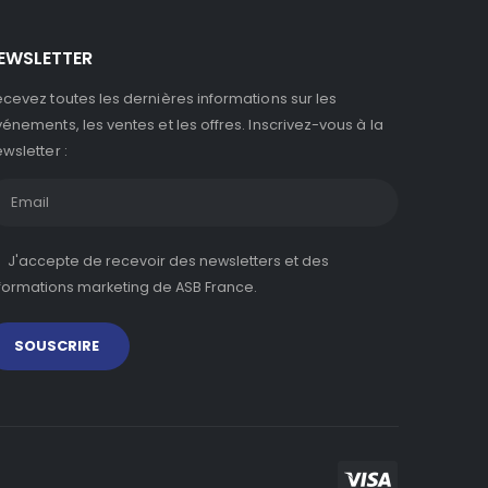
EWSLETTER
cevez toutes les dernières informations sur les
énements, les ventes et les offres. Inscrivez-vous à la
wsletter :
J'accepte de recevoir des newsletters et des
formations marketing de ASB France.