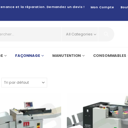
intenance et la réparation. Demandez un devis !
Mon Compte
Bou
All Categories
GE
FAÇONNAGE
MANUTENTION
CONSOMMABLES