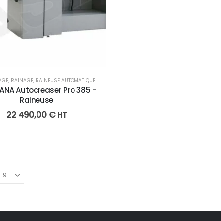
AGE
,
RAINAGE
,
RAINEUSE AUTOMATIQUE
NA Autocreaser Pro 385 -
Raineuse
22 490,00
€
HT