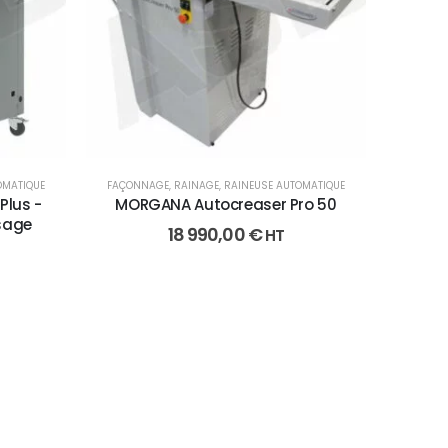
OMATIQUE
FAÇONNAGE
,
RAINAGE
,
RAINEUSE AUTOMATIQUE
Plus -
MORGANA Autocreaser Pro 50
sage
18 990,00
€
HT