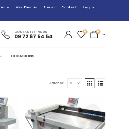
tique
Mes Favoris
Panier
Contact
Log In
CONTACTEZ-NOUS
0
0
09 72 67 54 54
OCCASIONS
Afficher: