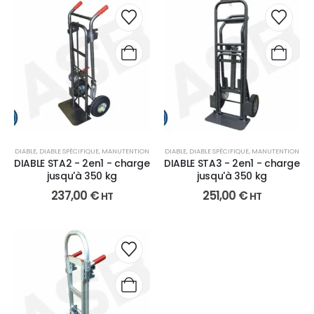
DIABLE
,
DIABLE SPÉCIFIQUE
,
MANUTENTION
DIABLE
,
DIABLE SPÉCIFIQUE
,
MANUTENTION
DIABLE STA2 - 2en1 - charge
DIABLE STA3 - 2en1 - charge
jusqu'à 350 kg
jusqu'à 350 kg
237,00
€
251,00
€
HT
HT