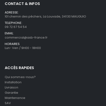
CONTACT & INFOS
ADRESSE:
101 chemin des pêchers, La Louvade, 34130 MAUGUIO
TELEPHONE:
09 72 67 54 54
EMAIL:
commercial@asb-france.fr
HORAIRES
Lun- Ven / 9H00 - 18H00
ACCÈS RAPIDES
Qui sommes-nous?
Installation
Livraison
Garantie
Maintenance
SAV