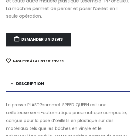
et toute autre matière plastique (exemple : PP ondulé).
La machine permet de percer et poser l’oeillet en 1
seule opération.
DEMANDER UN DEVIS
AJOUTER À LA LISTE D’ENVIES
DESCRIPTION
La presse PLASTGrommet SPEED QUEEN est une
œilleteuse semi-automatique pneumatique compacte,
conçue pour la pose d’œillets en plastique sur des
matériaux tels que les bâches en vinyle et le