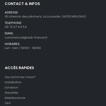
CONTACT & INFOS
ADRESSE:
101 chemin des pêchers, La Louvade, 34130 MAUGUIO
TELEPHONE:
09 72 67 54 54
EMAIL:
commercial@asb-france.fr
HORAIRES
Lun- Ven / 9H00 - 18H00
ACCÈS RAPIDES
Qui sommes-nous?
Installation
Livraison
Garantie
Maintenance
SAV