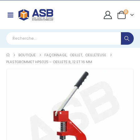
0
BOUTIQUE
FAÇONNAGE
,
OEILLET
,
OEILLETEUSE
PLASTGROMMET HPS025 – OEILLETS 8, 12 ET 16 MM