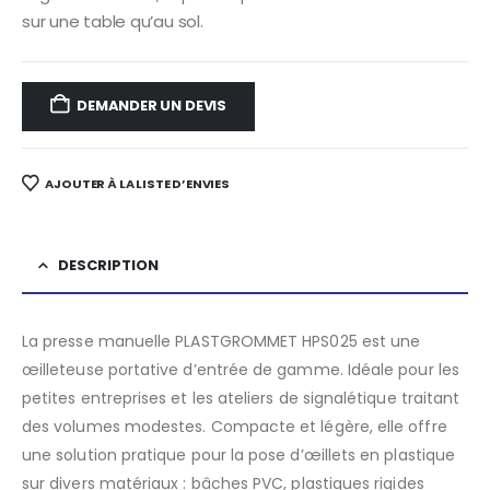
sur une table qu’au sol.
DEMANDER UN DEVIS
AJOUTER À LA LISTE D’ENVIES
DESCRIPTION
La presse manuelle PLASTGROMMET HPS025 est une
œilleteuse portative d’entrée de gamme. Idéale pour les
petites entreprises et les ateliers de signalétique traitant
des volumes modestes. Compacte et légère, elle offre
une solution pratique pour la pose d’œillets en plastique
sur divers matériaux : bâches PVC, plastiques rigides