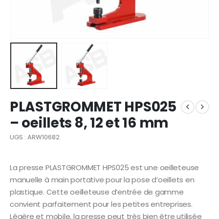
PLASTGROMMET HPS025
– oeillets 8, 12 et 16 mm
UGS : ARW10682
La presse PLASTGROMMET HPS025 est une oeilleteuse
manuelle à main portative pour la pose d’oeillets en
plastique. Cette oeilleteuse d’entrée de gamme
convient parfaitement pour les petites entreprises.
Légère et mobile, la presse peut très bien être utilisée