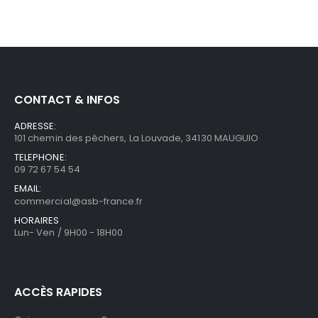
CONTACT & INFOS
ADRESSE:
101 chemin des pêchers, La Louvade, 34130 MAUGUIO
TELEPHONE:
09 72 67 54 54
EMAIL:
commercial@asb-france.fr
HORAIRES
Lun- Ven / 9H00 - 18H00
ACCÈS RAPIDES