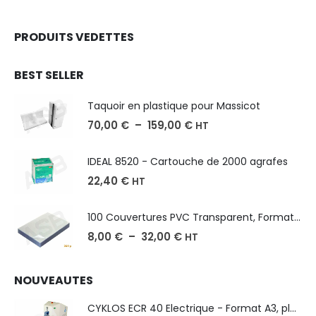
PRODUITS VEDETTES
BEST SELLER
Taquoir en plastique pour Massicot
70,00
€
–
159,00
€
HT
IDEAL 8520 - Cartouche de 2000 agrafes
22,40
€
HT
100 Couvertures PVC Transparent, Format A3-A4-A5
8,00
€
–
32,00
€
HT
NOUVEAUTES
CYKLOS ECR 40 Electrique - Format A3, plusieurs unités coupe