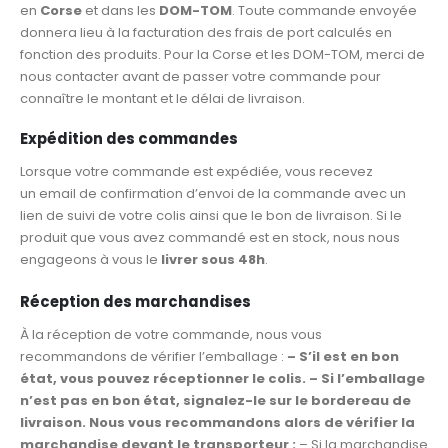
en
Corse
et dans les
DOM-TOM
. Toute commande envoyée
donnera lieu à la facturation des frais de port calculés en
fonction des produits. Pour la Corse et les DOM-TOM, merci de
nous contacter avant de passer votre commande pour
connaître le montant et le délai de livraison.
Expédition des commandes
Lorsque votre commande est expédiée, vous recevez
un email de confirmation d’envoi de la commande avec un
lien de suivi de votre colis ainsi que le bon de livraison. Si le
produit que vous avez commandé est en stock, nous nous
engageons à vous le
livrer sous 48h
.
Réception des marchandises
À la réception de votre commande, nous vous
recommandons de vérifier l’emballage :
– S’il est en bon
état, vous pouvez réceptionner le colis.
– Si l’emballage
n’est pas en bon état, signalez-le sur le bordereau de
livraison. Nous vous recommandons alors de vérifier la
marchandise devant le transporteur :
– Si la marchandise