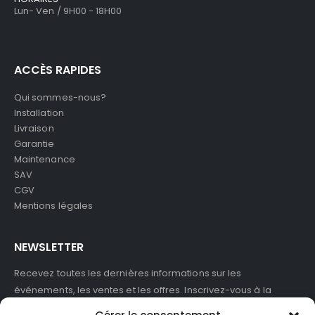
Lun- Ven / 9H00 - 18H00
ACCÈS RAPIDES
Qui sommes-nous?
Installation
Livraison
Garantie
Maintenance
SAV
CGV
Mentions légales
NEWSLETTER
Recevez toutes les dernières informations sur les
événements, les ventes et les offres. Inscrivez-vous à la
newsletter :