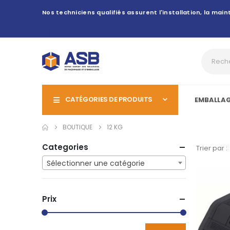
Nos techniciens qualifiés assurent l'installation, la ma
CATÉGORIES DE PRODUITS
EMBALLA
BOUTIQUE
12 KG
Categories
Trier par :
Sélectionner une catégorie
Prix