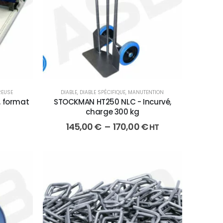
REUSE
DIABLE
,
DIABLE SPÉCIFIQUE
,
MANUTENTION
, format
STOCKMAN HT250 NLC - Incurvé,
charge 300 kg
145,00
€
–
170,00
€
HT