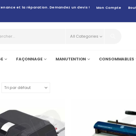
intenance et la réparation. Demandez un devis !
Mon Compte
Bou
All Categories
GE
FAÇONNAGE
MANUTENTION
CONSOMMABLES