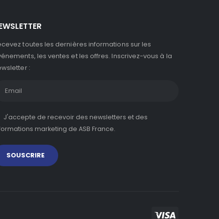
EWSLETTER
cevez toutes les dernières informations sur les
énements, les ventes et les offres. Inscrivez-vous à la
wsletter :
J'accepte de recevoir des newsletters et des
formations marketing de ASB France.