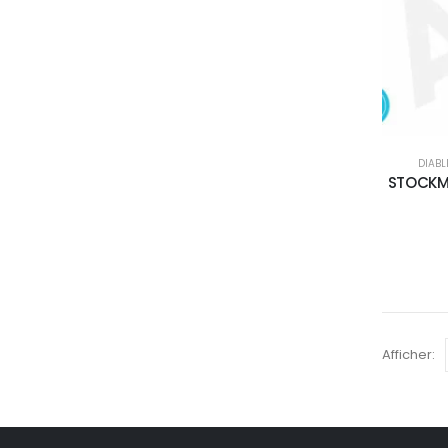
DIABL
STOCKMA
Afficher: