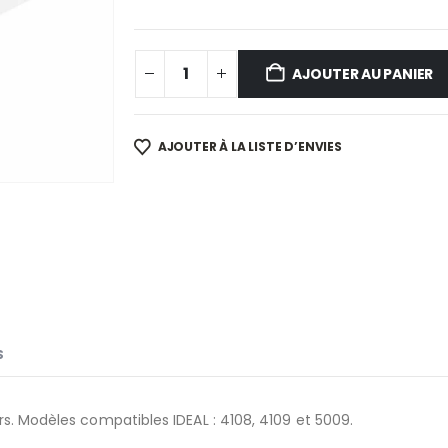
AJOUTER AU PANIER
AJOUTER À LA LISTE D’ENVIES
S
rs. Modèles compatibles IDEAL : 4108, 4109 et 5009.