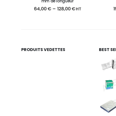
mm de longueur
64,00
€
–
128,00
€
1
HT
PRODUITS VEDETTES
BEST SE