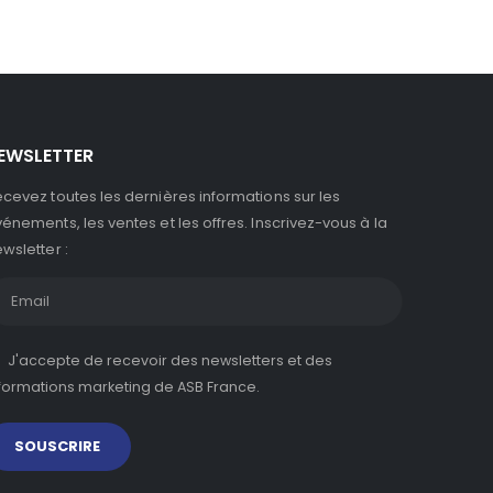
EWSLETTER
cevez toutes les dernières informations sur les
énements, les ventes et les offres. Inscrivez-vous à la
wsletter :
J'accepte de recevoir des newsletters et des
formations marketing de ASB France.