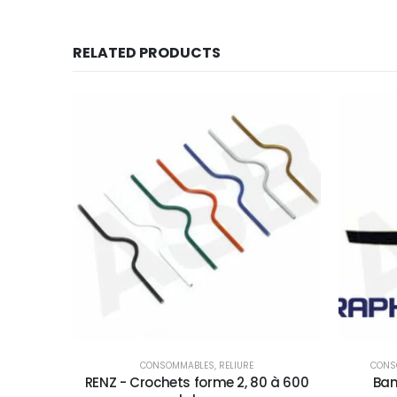
RELATED PRODUCTS
CONSOMMABLES
,
RELIURE
CONS
RENZ - Crochets forme 2, 80 à 600
Ban