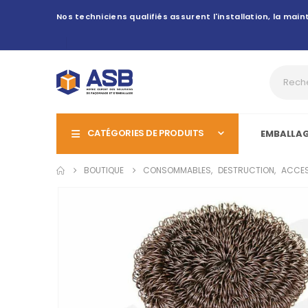
Nos techniciens qualifiés assurent l'installation, la ma
CATÉGORIES DE PRODUITS
EMBALLA
BOUTIQUE
CONSOMMABLES
,
DESTRUCTION
,
ACCES