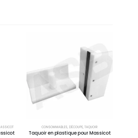
MASSICOT
CONSOMMABLES
,
DÉCOUPE
,
TAQUOIR
ssicot
Taquoir en plastique pour Massicot