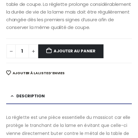
table de coupe. La réglette prolonge considérablement
la durée de vie de la lame mais doit être régulièrement
changée dès les premiers signes d’usure afin de
conserver la même qualité de coupe.
AJOUTER AU PANIER
AJOUTER À LA LISTE D’ENVIES
DESCRIPTION
La réglette est une pièce essentielle du massicot car elle
protège le tranchant de la lame en évitant que celle-ci
vienne directement buter contre le métal de la table de