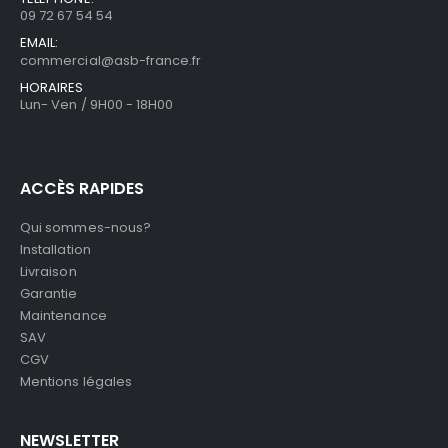
09 72 67 54 54
EMAIL:
commercial@asb-france.fr
HORAIRES
Lun- Ven / 9H00 - 18H00
ACCÈS RAPIDES
Qui sommes-nous?
Installation
Livraison
Garantie
Maintenance
SAV
CGV
Mentions légales
NEWSLETTER