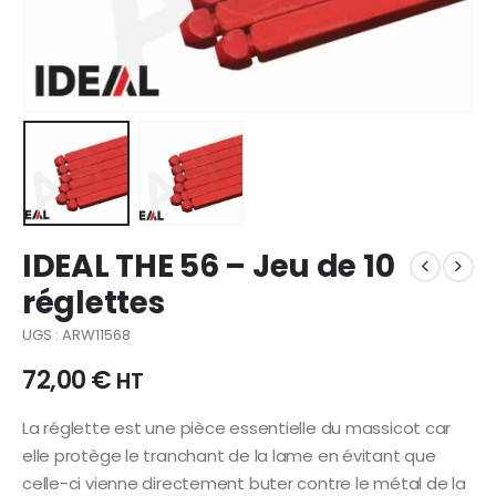
IDEAL THE 56 – Jeu de 10
réglettes
UGS : ARW11568
72,00
€
HT
La réglette est une pièce essentielle du massicot car
elle protège le tranchant de la lame en évitant que
celle-ci vienne directement buter contre le métal de la