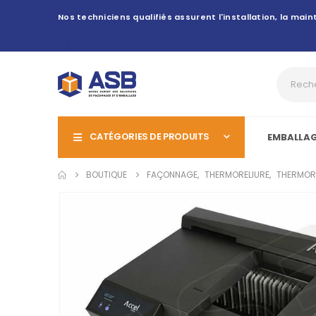
Nos techniciens qualifiés assurent l'installation, la ma
CATÉGORIES DE PRODUITS
EMBALLA
BOUTIQUE
FAÇONNAGE
,
THERMORELIURE
,
THERMORE