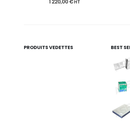
1 220,00
€
HT
PRODUITS VEDETTES
BEST SE