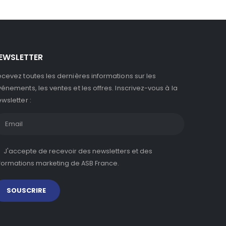
EWSLETTER
cevez toutes les dernières informations sur les
énements, les ventes et les offres. Inscrivez-vous à la
wsletter :
J'accepte de recevoir des newsletters et des
formations marketing de ASB France.