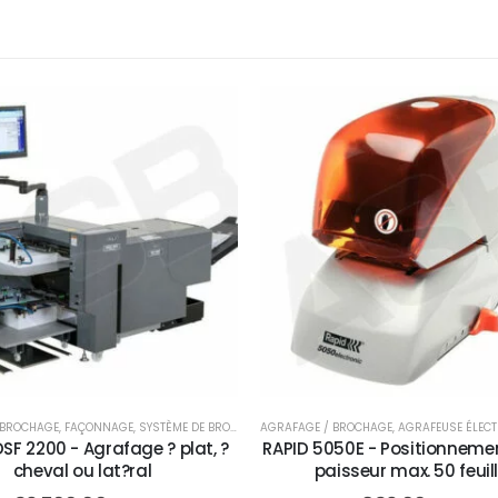
 BROCHAGE
,
FAÇONNAGE
,
SYSTÈME DE BROCHAGE
AGRAFAGE / BROCHAGE
,
AGRAFEUSE ÉLECT
SF 2200 - Agrafage ? plat, ?
RAPID 5050E - Positionnemen
cheval ou lat?ral
paisseur max. 50 feuil