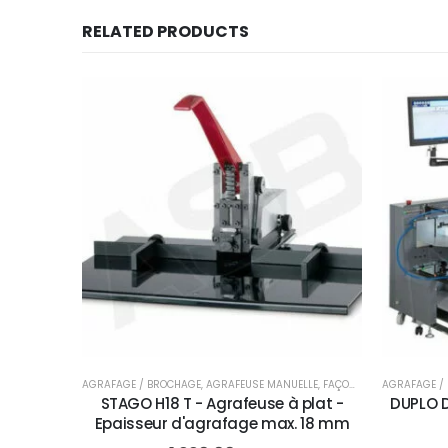
RELATED PRODUCTS
AGRAFAGE / BROCHAGE
,
AGRAFEUSE MANUELLE
,
FAÇONNAGE
AGRAFAGE /
STAGO H18 T - Agrafeuse à plat -
DUPLO D
Epaisseur d'agrafage max. 18 mm