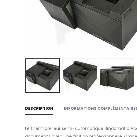
DESCRIPTION
INFORMATIONS COMPLÉMENTAIRE
Le thermorelieur semi-automatique Bindomatic Accel
documents avec une finition professionnelle. Grâce 