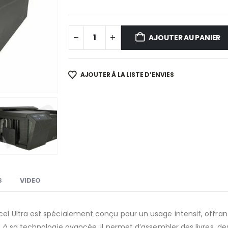
AJOUTER AU PANIER
AJOUTER À LA LISTE D’ENVIES
S
VIDEO
 Ultra est spécialement conçu pour un usage intensif, offrant u
à sa technologie avancée, il permet d’assembler des livres, des