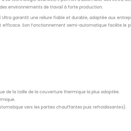
 des environnements de travail à forte production.
ltra garantit une reliure fiable et durable, adaptée aux entrep
 efficace. Son fonctionnement semi-automatique facilite le pr
que de la taille de la couverture thermique la plus adaptée.
ermique.
tomatique vers les parties chauffantes puis refroidissantes).