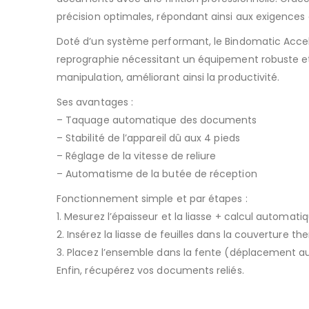
précision optimales, répondant ainsi aux exigences
Doté d’un système performant, le Bindomatic Accel U
reprographie nécessitant un équipement robuste et
manipulation, améliorant ainsi la productivité.
Ses avantages :
– Taquage automatique des documents
– Stabilité de l’appareil dû aux 4 pieds
– Réglage de la vitesse de reliure
– Automatisme de la butée de réception
Fonctionnement simple et par étapes :
1. Mesurez l’épaisseur et la liasse + calcul automati
2. Insérez la liasse de feuilles dans la couverture th
3. Placez l’ensemble dans la fente (déplacement au
Enfin, récupérez vos documents reliés.