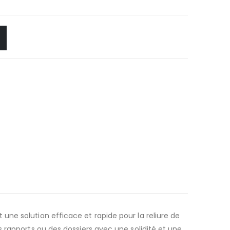
ne solution efficace et rapide pour la reliure de
 rapports ou des dossiers avec une solidité et une