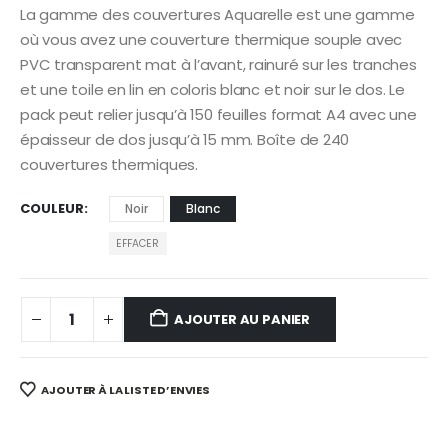
La gamme des couvertures Aquarelle est une gamme
où vous avez une couverture thermique souple avec
PVC transparent mat à l’avant, rainuré sur les tranches
et une toile en lin en coloris blanc et noir sur le dos. Le
pack peut relier jusqu’à 150 feuilles format A4 avec une
épaisseur de dos jusqu’à 15 mm. Boîte de 240
couvertures thermiques.
COULEUR
Noir
Blanc
EFFACER
AJOUTER AU PANIER
AJOUTER À LA LISTE D’ENVIES