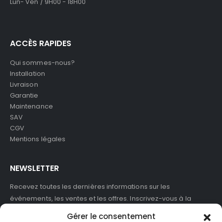
Lun- Ven / 9H00 - 18H00
ACCÈS RAPIDES
Qui sommes-nous?
Installation
Livraison
Garantie
Maintenance
SAV
CGV
Mentions légales
NEWSLETTER
Recevez toutes les dernières informations sur les
événements, les ventes et les offres. Inscrivez-vous à la
newsletter :
Gérer le consentement