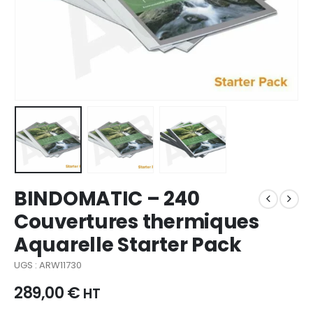
BINDOMATIC – 240
Couvertures thermiques
Aquarelle Starter Pack
UGS : ARW11730
289,00
€
HT