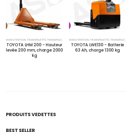
MANUTENTION
,
TRANSPALETTE
,
TRANSPALETTE MANUEL
MANUTENTION
,
TRANSPALETTE
,
TRANSPALETTE ÉLECTRIQUE
TOYOTA LHM 200 - Hauteur
TOYOTA LWE130 - Batterie
levée 200 mm, charge 2000
63 Ah, charge 1300 kg
kg
PRODUITS VEDETTES
BEST SELLER