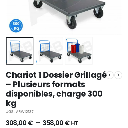
Chariot 1 Dossier Grillagé
– Plusieurs formats
disponibles, charge 300
kg
UGS : ARW12137
308,00
€
–
358,00
€
HT