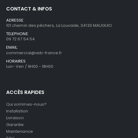
CONTACT & INFOS
ADRESSE:
101 chemin des pêchers, La Louvade, 34130 MAUGUIO
TELEPHONE:
09 72 67 54 54
EMAIL:
commercial@asb-france.fr
HORAIRES
Lun- Ven / 9H00 - 18H00
ACCÈS RAPIDES
Qui sommes-nous?
Installation
Livraison
Garantie
Maintenance