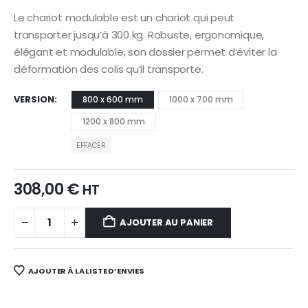
Le chariot modulable est un chariot qui peut
transporter jusqu’à 300 kg. Robuste, ergonomique,
élégant et modulable, son dossier permet d’éviter la
déformation des colis qu’il transporte.
VERSION
800 x 600 mm
1000 x 700 mm
1200 x 800 mm
EFFACER
308,00
€
HT
AJOUTER AU PANIER
AJOUTER À LA LISTE D’ENVIES