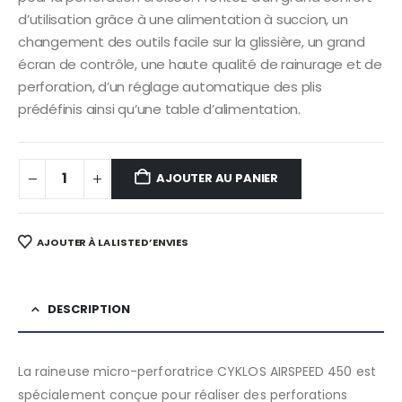
d’utilisation grâce à une alimentation à succion, un
changement des outils facile sur la glissière, un grand
écran de contrôle, une haute qualité de rainurage et de
perforation, d’un réglage automatique des plis
prédéfinis ainsi qu’une table d’alimentation.
AJOUTER AU PANIER
AJOUTER À LA LISTE D’ENVIES
DESCRIPTION
La raineuse micro-perforatrice CYKLOS AIRSPEED 450 est
spécialement conçue pour réaliser des perforations