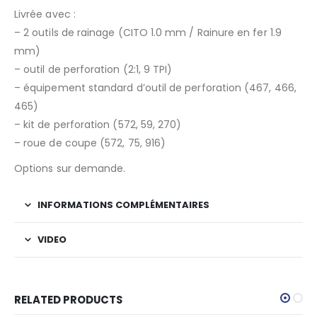
Livrée avec :
– 2 outils de rainage (CITO 1.0 mm / Rainure en fer 1.9
mm)
– outil de perforation (2:1, 9 TPI)
– équipement standard d’outil de perforation (467, 466,
465)
– kit de perforation (572, 59, 270)
– roue de coupe (572, 75, 916)
Options sur demande.
INFORMATIONS COMPLÉMENTAIRES
VIDEO
RELATED PRODUCTS