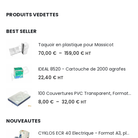
PRODUITS VEDETTES
BEST SELLER
Taquoir en plastique pour Massicot
70,00
€
–
159,00
€
HT
IDEAL 8520 - Cartouche de 2000 agrafes
22,40
€
HT
100 Couvertures PVC Transparent, Format A3-A4-A5
8,00
€
–
32,00
€
HT
NOUVEAUTES
CYKLOS ECR 40 Electrique - Format A3, plusieurs unités coupe