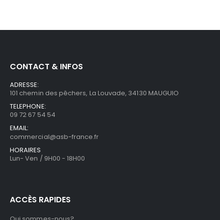
CONTACT & INFOS
ADRESSE:
101 chemin des pêchers, La Louvade, 34130 MAUGUIO
TELEPHONE:
09 72 67 54 54
EMAIL:
commercial@asb-france.fr
HORAIRES
Lun- Ven / 9H00 - 18H00
ACCÈS RAPIDES
Qui sommes-nous?