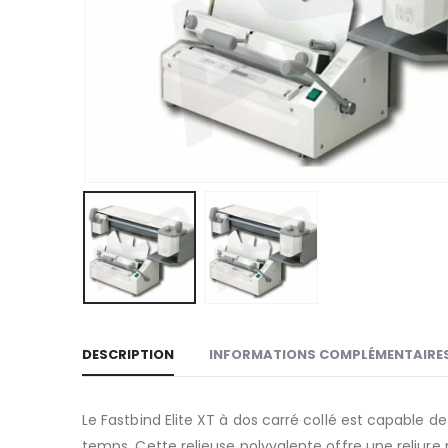
DESCRIPTION
INFORMATIONS COMPLÉMENTAIRE
Le Fastbind Elite XT à dos carré collé est capable
temps. Cette relieuse polyvalente offre une reliure