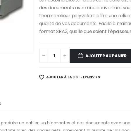
des documents avec une couverture soup
thermorelieur polyvalent offre une reliur
qualité de vos documents. Facile à maîtris
format SRA3, quelle que soient l’épaisseur
AJOUTER AU PANIER
AJOUTER À LA LISTE D’ENVIES
S
 de produire un cahier, un bloc-notes et des documents avec u
 parfaite avec des angles nets, améliorant la qualité de vos doc