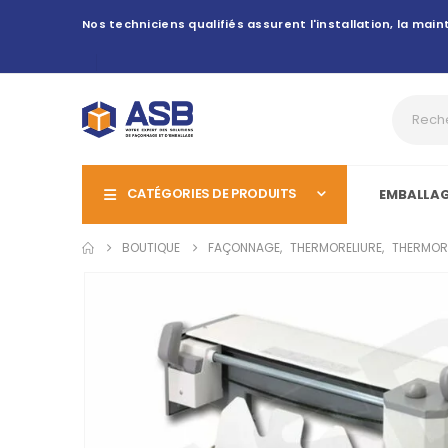
Nos techniciens qualifiés assurent l'installation, la ma
CATÉGORIES DE PRODUITS
EMBALLA
BOUTIQUE
FAÇONNAGE
,
THERMORELIURE
,
THERMORE