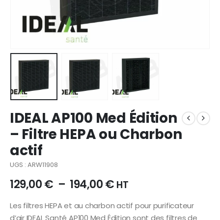
IDEAL AP100 Med Édition
– Filtre HEPA ou Charbon
actif
UGS : ARW11908
129,00
€
–
194,00
€
HT
Les filtres HEPA et au charbon actif pour purificateur
d’air IDEAL Santé AP100 Med Édition sont des filtres de