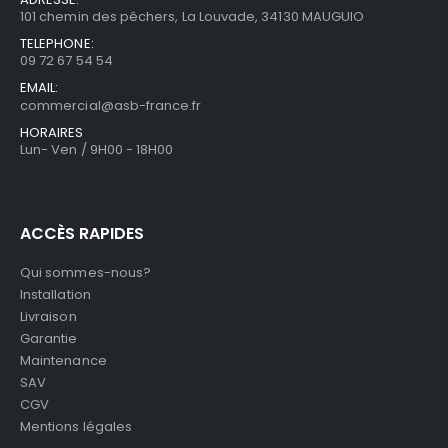
101 chemin des pêchers, La Louvade, 34130 MAUGUIO
TELEPHONE:
09 72 67 54 54
EMAIL:
commercial@asb-france.fr
HORAIRES
Lun- Ven / 9H00 - 18H00
ACCÈS RAPIDES
Qui sommes-nous?
Installation
Livraison
Garantie
Maintenance
SAV
CGV
Mentions légales