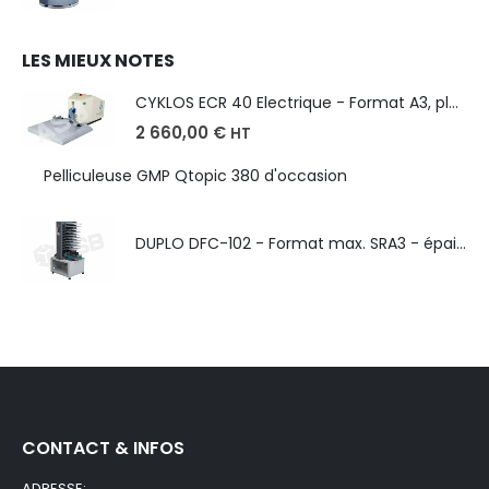
LES MIEUX NOTES
CYKLOS ECR 40 Electrique - Format A3, plusieurs unités coupe
2 660,00
€
HT
Pelliculeuse GMP Qtopic 380 d'occasion
DUPLO DFC-102 - Format max. SRA3 - épaisseur de 50 à 130g/m
CONTACT & INFOS
ADRESSE: