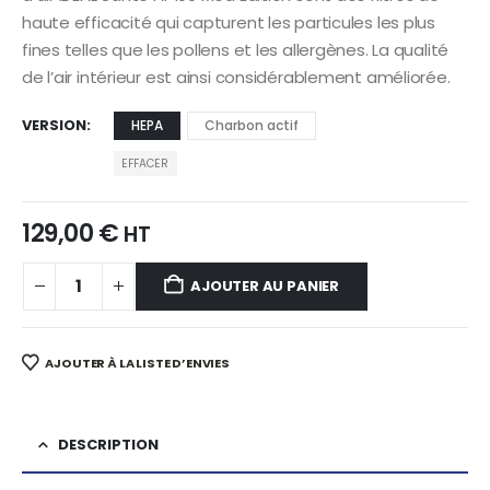
haute efficacité qui capturent les particules les plus
fines telles que les pollens et les allergènes. La qualité
de l’air intérieur est ainsi considérablement améliorée.
VERSION
HEPA
Charbon actif
EFFACER
129,00
€
HT
AJOUTER AU PANIER
AJOUTER À LA LISTE D’ENVIES
DESCRIPTION