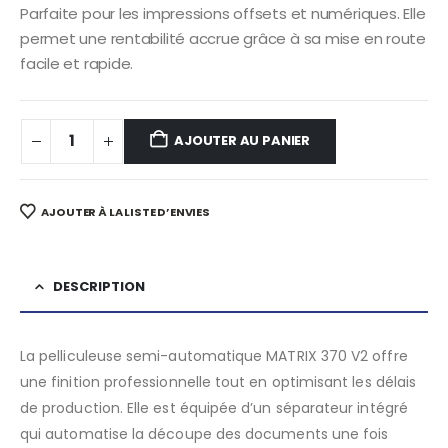
Parfaite pour les impressions offsets et numériques. Elle
permet une rentabilité accrue grâce à sa mise en route
facile et rapide.
AJOUTER AU PANIER
AJOUTER À LA LISTE D’ENVIES
DESCRIPTION
La pelliculeuse semi-automatique MATRIX 370 V2 offre
une finition professionnelle tout en optimisant les délais
de production. Elle est équipée d’un séparateur intégré
qui automatise la découpe des documents une fois