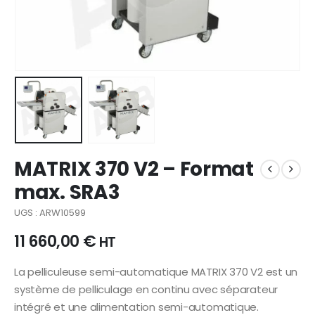
MATRIX 370 V2 – Format
max. SRA3
UGS : ARW10599
11 660,00
€
HT
La pelliculeuse semi-automatique MATRIX 370 V2 est un
système de pelliculage en continu avec séparateur
intégré et une alimentation semi-automatique.