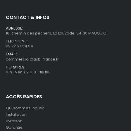
CONTACT & INFOS
ADRESSE:
101 chemin des pêchers, La Louvade, 34130 MAUGUIO
TELEPHONE:
09 72 67 54 54
EMAIL:
commercial@asb-france.fr
HORAIRES
Lun- Ven / 9H00 - 18H00
ACCÈS RAPIDES
Qui sommes-nous?
Installation
Livraison
Garantie