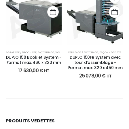
AGRAFAGE / BROCHAGE
,
FAÇONNAGE
,
SYSTÈME DE BROCHAGE
AGRAFAGE / BROCHAGE
,
FAÇONNAGE
,
SYSTÈME DE BROCHAGE
DUPLO 150 Booklet System -
DUPLO 150FR System avec
Format max. 460 x 320 mm
tour d'assemblage -
Format max. 320 x 450 mm
17 630,00
€
HT
25 078,00
€
HT
PRODUITS VEDETTES