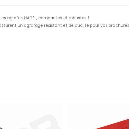
z les agrafes NAGEL, compactes et robustes !
assurent un agrafage résistant et de qualité pour vos brochure