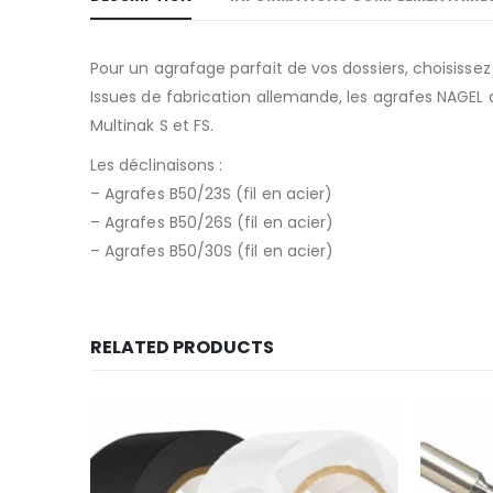
Pour un agrafage parfait de vos dossiers, choisisse
Issues de fabrication allemande, les agrafes NAGEL 
Multinak S et FS.
Les déclinaisons :
– Agrafes B50/23S (fil en acier)
– Agrafes B50/26S (fil en acier)
– Agrafes B50/30S (fil en acier)
RELATED PRODUCTS