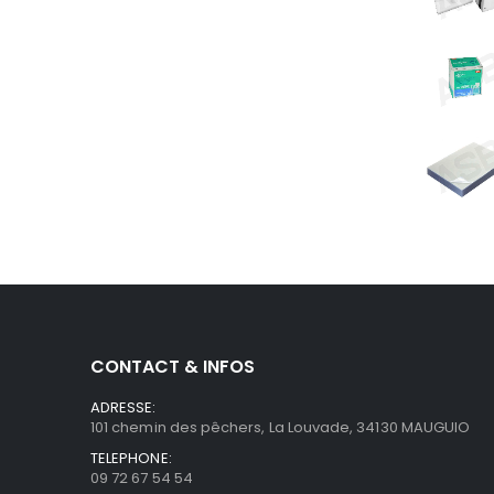
CONTACT & INFOS
ADRESSE:
101 chemin des pêchers, La Louvade, 34130 MAUGUIO
TELEPHONE:
09 72 67 54 54