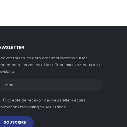
EWSLETTER
cevez toutes les dernières informations sur les
énements, les ventes et les offres. Inscrivez-vous à la
wsletter :
J'accepte de recevoir des newsletters et des
formations marketing de ASB France.