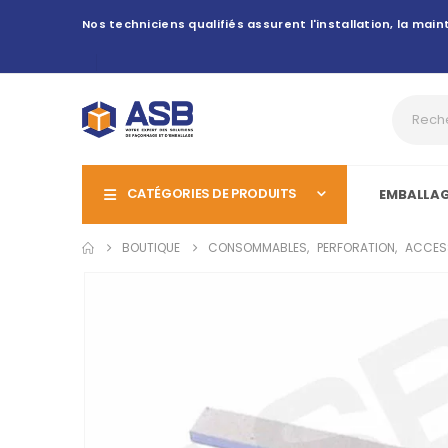
Nos techniciens qualifiés assurent l'installation, la ma
CATÉGORIES DE PRODUITS
EMBALLA
BOUTIQUE
CONSOMMABLES
,
PERFORATION
,
ACCES