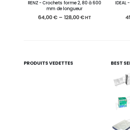
RENZ - Crochets forme 2, 80 à 600
IDEAL 
mm de longueur
64,00
€
–
128,00
€
4
HT
PRODUITS VEDETTES
BEST SE