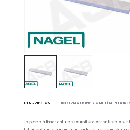
DESCRIPTION
INFORMATIONS COMPLÉMENTAIRE
La pierre à lisser est une fourniture essentielle p
fabricant de votre perforeuse lui offrira une plus g