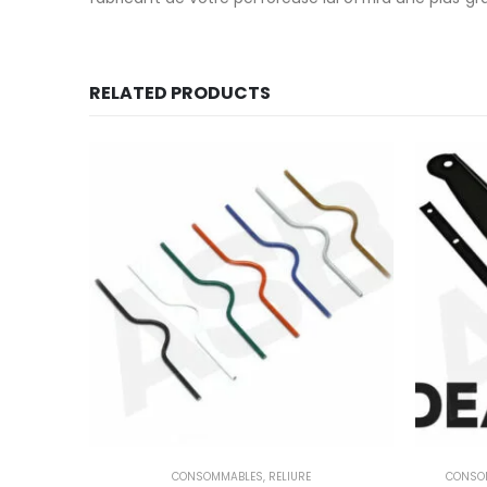
RELATED PRODUCTS
CONSOMMABLES
,
RELIURE
CONSO