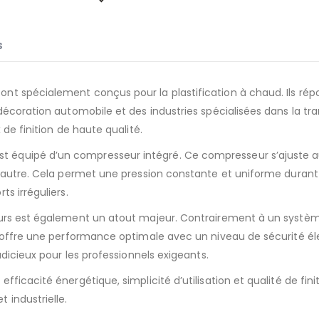
S
nt spécialement conçus pour la plastification à chaud. Ils ré
 décoration automobile et des industries spécialisées dans la t
de finition de haute qualité.
 équipé d’un compresseur intégré. Ce compresseur s’ajuste a
 autre. Cela permet une pression constante et uniforme durant to
s irréguliers.
urs est également un atout majeur. Contrairement à un système
 offre une performance optimale avec un niveau de sécurité éle
udicieux pour les professionnels exigeants.
ficacité énergétique, simplicité d’utilisation et qualité de fin
 industrielle.