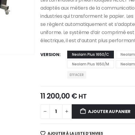
adaptés aux métiers de la communication,
industries qui transforment le papier. L
se règlent automatiquement et s’adaptent
uniforme. Le système d’air comprimé es
électrique, il est d’autant plus performant
VERSION
Neolam Plus 1650/C
Neolam 
Neolam Plus 1650/M
Neolam
EFFACER
11 200,00
€
HT
AJOUTER AU PANIER
AJOUTER À LA LISTE D’ENVIES