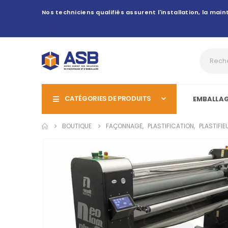
Nos techniciens qualifiés assurent l'installation, la ma
CATÉGORIES DE PRODUITS
EMBALLA
BOUTIQUE
FAÇONNAGE
,
PLASTIFICATION
,
PLASTIFI