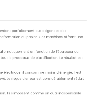
pondent parfaitement aux exigences des
ransformation du papier. Ces machines offrent une
utomatiquement en fonction de l’épaisseur du
ut le processus de plastification. Le résultat est
 électrique, il consomme moins d’énergie. Il est
vé. Le risque d’erreur est considérablement réduit
ition. Ils s’imposent comme un outil indispensable