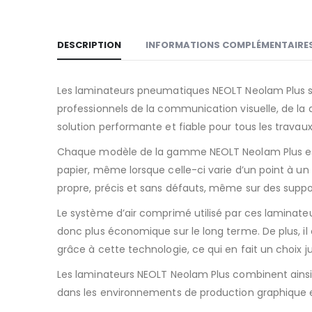
DESCRIPTION
INFORMATIONS COMPLÉMENTAIRE
Les laminateurs pneumatiques NEOLT Neolam Plus so
professionnels de la communication visuelle, de la
solution performante et fiable pour tous les travaux 
Chaque modèle de la gamme NEOLT Neolam Plus est
papier, même lorsque celle-ci varie d’un point à un
propre, précis et sans défauts, même sur des support
Le système d’air comprimé utilisé par ces laminate
donc plus économique sur le long terme. De plus, il
grâce à cette technologie, ce qui en fait un choix j
Les laminateurs NEOLT Neolam Plus combinent ainsi ef
dans les environnements de production graphique et