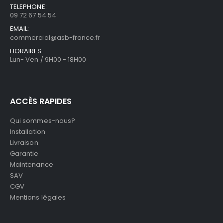
TELEPHONE:
09 72 67 54 54
EMAIL:
commercial@asb-france.fr
HORAIRES
Lun- Ven / 9H00 - 18H00
ACCÈS RAPIDES
Qui sommes-nous?
Installation
Livraison
Garantie
Maintenance
SAV
CGV
Mentions légales