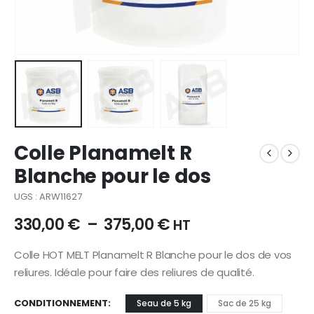
Colle Planamelt R
Blanche pour le dos
UGS : ARW11627
330,00
€
–
375,00
€
HT
Colle HOT MELT Planamelt R Blanche pour le dos de vos
reliures. Idéale pour faire des reliures de qualité.
CONDITIONNEMENT
Seau de 5 kg
Sac de 25 kg