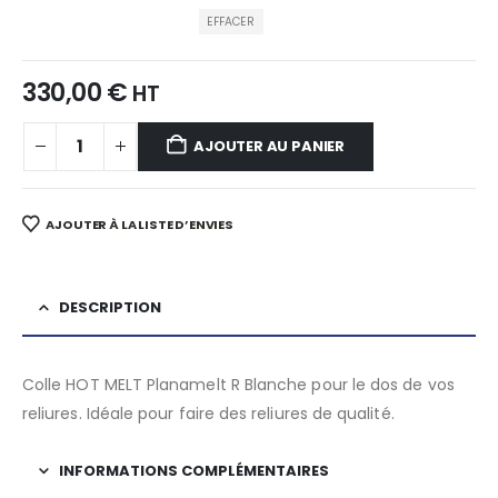
EFFACER
330,00
€
HT
AJOUTER AU PANIER
AJOUTER À LA LISTE D’ENVIES
DESCRIPTION
Colle HOT MELT Planamelt R Blanche pour le dos de vos
reliures. Idéale pour faire des reliures de qualité.
INFORMATIONS COMPLÉMENTAIRES