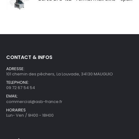
CONTACT & INFOS
ADRESSE:
101 chemin des pêchers, La Louvade, 34130 MAUGUIO
TELEPHONE:
09 72 67 54 54
EMAIL:
commercial@asb-france.fr
HORAIRES
Lun- Ven / 9H00 - 18H00