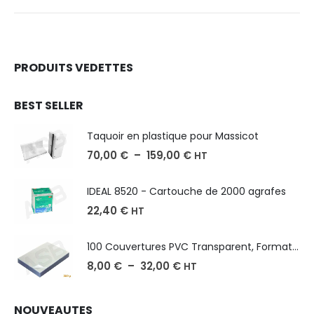
PRODUITS VEDETTES
BEST SELLER
Taquoir en plastique pour Massicot
70,00
€
–
159,00
€
HT
IDEAL 8520 - Cartouche de 2000 agrafes
22,40
€
HT
100 Couvertures PVC Transparent, Format A3-A4-A5
8,00
€
–
32,00
€
HT
NOUVEAUTES