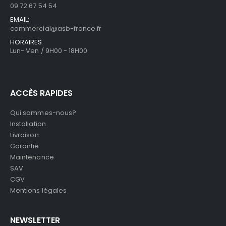
09 72 67 54 54
EMAIL:
commercial@asb-france.fr
HORAIRES
Lun- Ven / 9H00 - 18H00
ACCÈS RAPIDES
Qui sommes-nous?
Installation
Livraison
Garantie
Maintenance
SAV
CGV
Mentions légales
NEWSLETTER