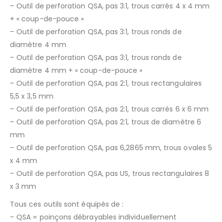
– Outil de perforation QSA, pas 3:1, trous carrés 4 x 4 mm
+ « coup-de-pouce »
– Outil de perforation QSA, pas 3:1, trous ronds de
diamètre 4 mm
– Outil de perforation QSA, pas 3:1, trous ronds de
diamètre 4 mm + « coup-de-pouce »
– Outil de perforation QSA, pas 2:1, trous rectangulaires
5,5 x 3,5 mm
– Outil de perforation QSA, pas 2:1, trous carrés 6 x 6 mm
– Outil de perforation QSA, pas 2:1, trous de diamètre 6
mm
– Outil de perforation QSA, pas 6,2865 mm, trous ovales 5
x 4 mm
– Outil de perforation QSA, pas US, trous rectangulaires 8
x 3 mm
Tous ces outils sont équipés de :
– QSA = poinçons débrayables individuellement