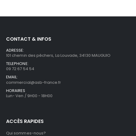
CONTACT & INFOS
ADRESSE:
101 chemin des pêchers, La Louvade, 34130 MAUGUIO
TELEPHONE:
09 72 67 54 54
EMAIL:
commercial@asb-france.fr
HORAIRES
Lun- Ven / 9H00 - 18H00
ACCÈS RAPIDES
Qui sommes-nous?