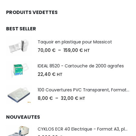
PRODUITS VEDETTES
BEST SELLER
Taquoir en plastique pour Massicot
70,00
€
–
159,00
€
HT
IDEAL 8520 - Cartouche de 2000 agrafes
22,40
€
HT
100 Couvertures PVC Transparent, Format A3-A4-A5
8,00
€
–
32,00
€
HT
NOUVEAUTES
CYKLOS ECR 40 Electrique - Format A3, plusieurs unités coupe