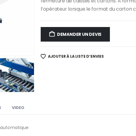
fermeture de caisses et cartons. À format
l’opérateur lorsque le format du carton 
DEMANDER UN DEVIS
AJOUTER À LA LISTE D’ENVIES
S
VIDEO
-automatique