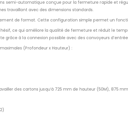
s semi-automatique conçue pour la fermeture rapide et réguli
gnes travaillant avec des dimensions standards.
ment de format. Cette configuration simple permet un fonctio
ésif, ce qui améliore la qualité de fermeture et réduit le temp
ante grâce à la connexion possible avec des convoyeurs d’entrée 
s maximales (Profondeur x Hauteur) :
de travailler des cartons jusqu’à 725 mm de hauteur (50M), 875 
°2)