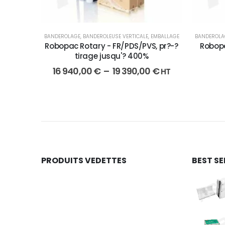
BANDEROLAGE
,
BANDEROLEUSE VERTICALE
,
EMBALLAGE
BANDEROLA
Robopac Rotary - FR/PDS/PVS, pr?-?
Robopa
tirage jusqu'? 400%
16 940,00
€
–
19 390,00
€
HT
PRODUITS VEDETTES
BEST SE