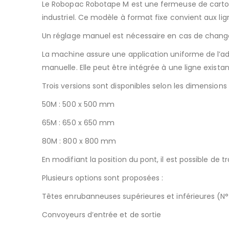
Le Robopac Robotape M est une fermeuse de carton
industriel. Ce modèle à format fixe convient aux li
Un réglage manuel est nécessaire en cas de change
La machine assure une application uniforme de l’adh
manuelle. Elle peut être intégrée à une ligne exist
Trois versions sont disponibles selon les dimension
50M : 500 x 500 mm
65M : 650 x 650 mm
80M : 800 x 800 mm
En modifiant la position du pont, il est possible 
Plusieurs options sont proposées :
Têtes enrubanneuses supérieures et inférieures (N
Convoyeurs d’entrée et de sortie