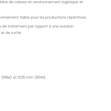
ère de caisses en environnement logistique et
nnement fiable pour les productions répétitives.
s de traitement par rapport à une solution
et de sortie.
mm (65M) et 1025 mm (80M).