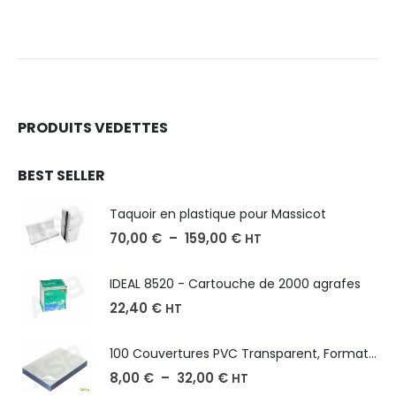
PRODUITS VEDETTES
BEST SELLER
Taquoir en plastique pour Massicot
70,00
€
–
159,00
€
HT
IDEAL 8520 - Cartouche de 2000 agrafes
22,40
€
HT
100 Couvertures PVC Transparent, Format A3-A4-A5
8,00
€
–
32,00
€
HT