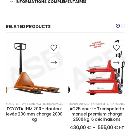
INFORMATIONS COMPLÉMENTAIRES
RELATED PRODUCTS
MANUTENTION
,
TRANSPALETTE
,
TRANSPALETTE MANUEL
MANUTENTION
,
TRANSPALETTE
,
TRANSPALETTE MANUEL
TOYOTA LHM 200 - Hauteur
AC25 court - Transpalette
levée 200 mm, charge 2000
manuel premium charge
kg
2500 kg, 6 déclinaisons
430,00
€
–
555,00
€
HT