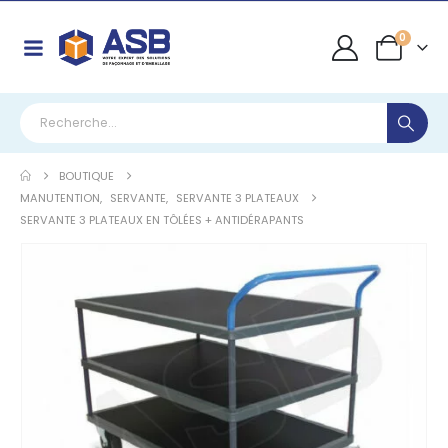
0
BOUTIQUE
MANUTENTION
,
SERVANTE
,
SERVANTE 3 PLATEAUX
SERVANTE 3 PLATEAUX EN TÔLÉES + ANTIDÉRAPANTS