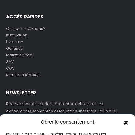
ACCÈS RAPIDES
Qui sommes-nous?
Installation
Livraison
Garantie
Maintenance
SAV
CGV
Mentions légales
NEWSLETTER
Recevez toutes les dernières informations sur les
événements, les ventes et les offres. Inscrivez-vous à la
newsletter :
Gérer le consentement
Pour offrir les meilleures expériences, nous utilisons des