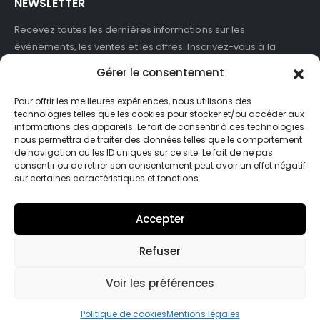
NEWSLETTER
Recevez toutes les dernières informations sur les
événements, les ventes et les offres. Inscrivez-vous à la
newsletter :
Gérer le consentement
Pour offrir les meilleures expériences, nous utilisons des
technologies telles que les cookies pour stocker et/ou accéder aux
informations des appareils. Le fait de consentir à ces technologies
J'accepte de recevoir des newsletters et des informations
nous permettra de traiter des données telles que le comportement
marketing de ASB France.
de navigation ou les ID uniques sur ce site. Le fait de ne pas
consentir ou de retirer son consentement peut avoir un effet négatif
sur certaines caractéristiques et fonctions.
Accepter
Refuser
© Asb-france. 2025. Tout droits réservés
Voir les préférences
Politique de cookies
Mentions légales