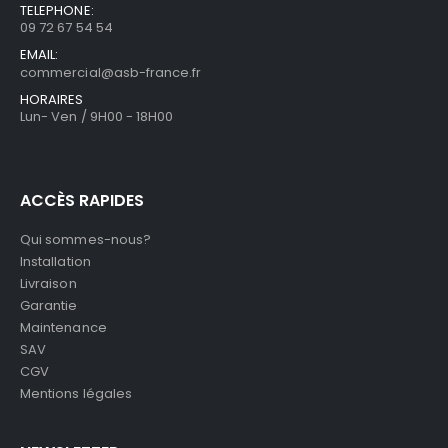
TELEPHONE:
09 72 67 54 54
EMAIL:
commercial@asb-france.fr
HORAIRES
Lun- Ven / 9H00 - 18H00
ACCÈS RAPIDES
Qui sommes-nous?
Installation
Livraison
Garantie
Maintenance
SAV
CGV
Mentions légales