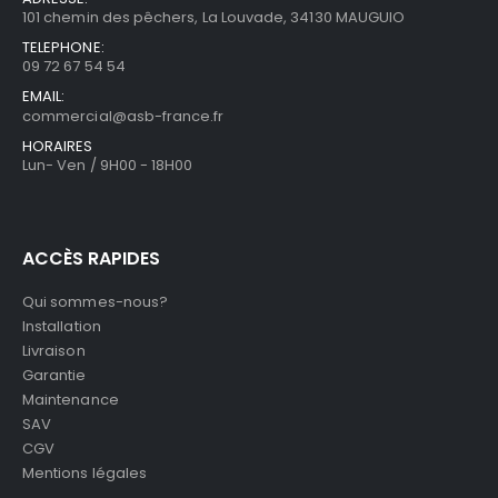
101 chemin des pêchers, La Louvade, 34130 MAUGUIO
TELEPHONE:
09 72 67 54 54
EMAIL:
commercial@asb-france.fr
HORAIRES
Lun- Ven / 9H00 - 18H00
ACCÈS RAPIDES
Qui sommes-nous?
Installation
Livraison
Garantie
Maintenance
SAV
CGV
Mentions légales