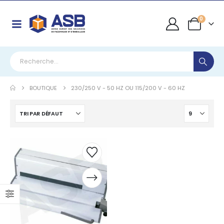
0
BOUTIQUE
230/250 V - 50 HZ OU 115/200 V - 60 HZ