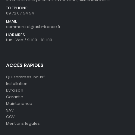
TELEPHONE:
09 72 67 54 54
EMAIL:
commercial@asb-france.fr
HORAIRES
Lun- Ven / 9H00 - 18H00
ACCÈS RAPIDES
Qui sommes-nous?
Installation
Livraison
Garantie
Maintenance
SAV
CGV
Mentions légales