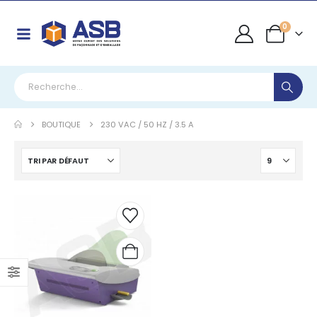
0
BOUTIQUE
230 VAC / 50 HZ / 3.5 A