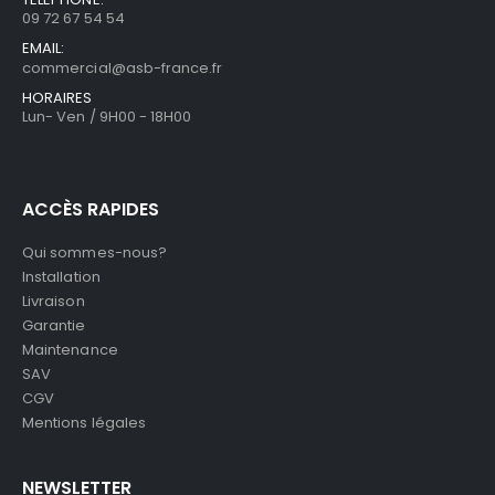
09 72 67 54 54
EMAIL:
commercial@asb-france.fr
HORAIRES
Lun- Ven / 9H00 - 18H00
ACCÈS RAPIDES
Qui sommes-nous?
Installation
Livraison
Garantie
Maintenance
SAV
CGV
Mentions légales
NEWSLETTER