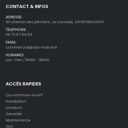
CONTACT & INFOS
ADRESSE:
101 chemin des pêchers, La Louvade, 34130 MAUGUIO
TELEPHONE:
09 72 67 54 54
EMAIL:
commercial@asb-france.fr
HORAIRES
Lun- Ven / 9H00 - 18H00
ACCÈS RAPIDES
Qui sommes-nous?
Installation
Livraison
Garantie
Maintenance
SAV