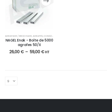
AGRAFAGE / BROCHAGE
,
AGRAFES
,
CONSOMMABLES
NAGEL Enak - Boîte de 5000
agrafes 50/X
26,00
€
–
59,00
€
HT