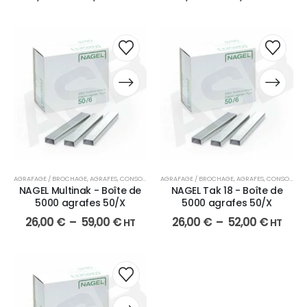
AGRAFAGE / BROCHAGE
,
AGRAFES
,
CONSOMMABLES
AGRAFAGE / BROCHAGE
,
AGRAFES
,
CONSOMMABLES
NAGEL Multinak - Boîte de
NAGEL Tak 18 - Boîte de
5000 agrafes 50/X
5000 agrafes 50/X
26,00
€
–
59,00
€
26,00
€
–
52,00
€
HT
HT