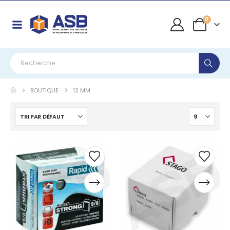
0
BOUTIQUE
12 MM