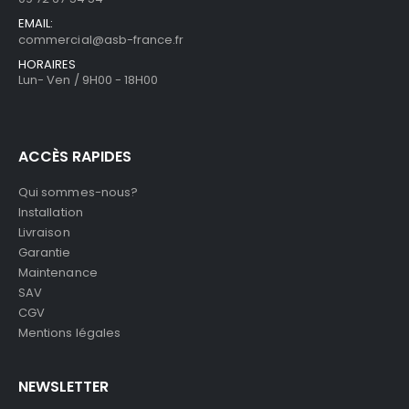
EMAIL:
commercial@asb-france.fr
HORAIRES
Lun- Ven / 9H00 - 18H00
ACCÈS RAPIDES
Qui sommes-nous?
Installation
Livraison
Garantie
Maintenance
SAV
CGV
Mentions légales
NEWSLETTER