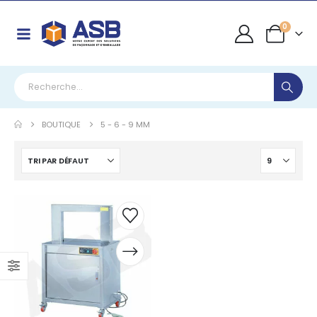
0
BOUTIQUE
5 - 6 - 9 MM