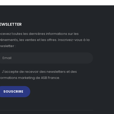
EWSLETTER
cevez toutes les dernières informations sur les
énements, les ventes et les offres. Inscrivez-vous à la
wsletter :
J'accepte de recevoir des newsletters et des
formations marketing de ASB France.