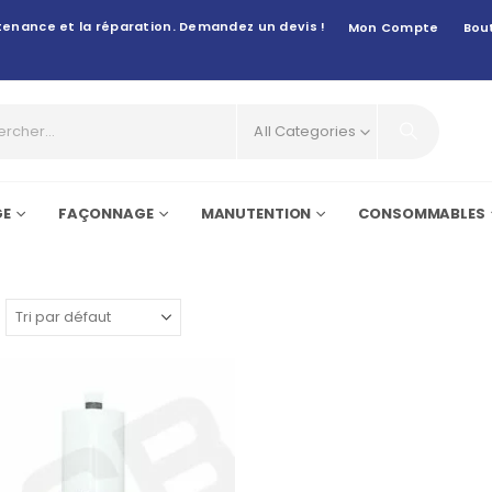
intenance et la réparation. Demandez un devis !
Mon Compte
Bou
All Categories
GE
FAÇONNAGE
MANUTENTION
CONSOMMABLES