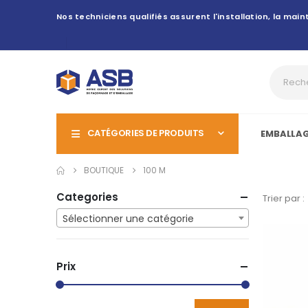
Nos techniciens qualifiés assurent l'installation, la ma
CATÉGORIES DE PRODUITS
EMBALLA
BOUTIQUE
100 M
Categories
Trier par :
Sélectionner une catégorie
Prix