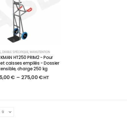
E
,
DIABLE SPÉCIFIQUE
,
MANUTENTION
KMAN HT250 PRIM2 - Pour
et caisses empilés - Dossier
tensible, charge 250 kg
5,00
€
–
275,00
€
HT