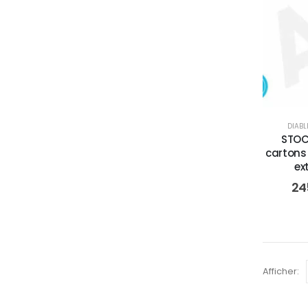
DIABL
STOC
cartons 
ex
24
Afficher: