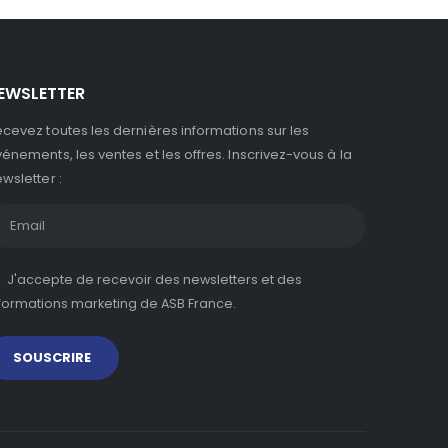
EWSLETTER
cevez toutes les dernières informations sur les
énements, les ventes et les offres. Inscrivez-vous à la
wsletter :
J'accepte de recevoir des newsletters et des
formations marketing de ASB France.