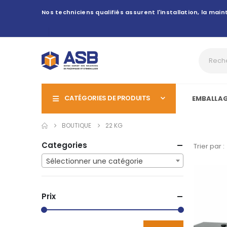
Nos techniciens qualifiés assurent l'installation, la ma
CATÉGORIES DE PRODUITS
EMBALLA
BOUTIQUE
22 KG
Categories
Trier par :
Sélectionner une catégorie
Prix