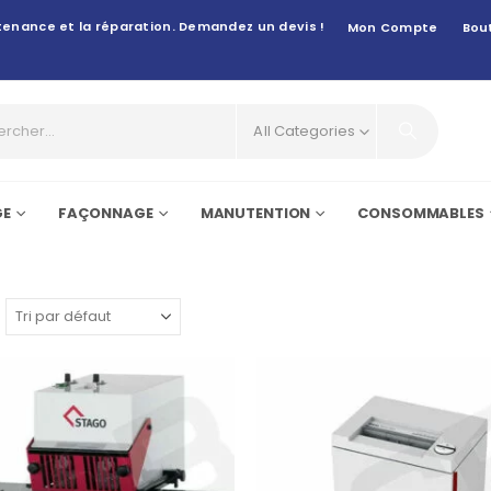
intenance et la réparation. Demandez un devis !
Mon Compte
Bou
All Categories
GE
FAÇONNAGE
MANUTENTION
CONSOMMABLES