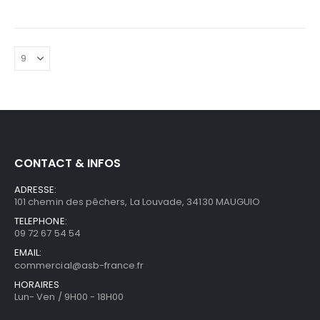
CONTACT & INFOS
ADRESSE:
101 chemin des pêchers, La Louvade, 34130 MAUGUIO
TELEPHONE:
09 72 67 54 54
EMAIL:
commercial@asb-france.fr
HORAIRES
Lun- Ven / 9H00 - 18H00