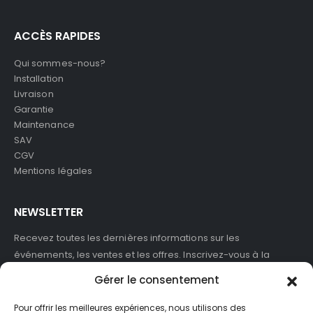
ACCÈS RAPIDES
Qui sommes-nous?
Installation
Livraison
Garantie
Maintenance
SAV
CGV
Mentions légales
NEWSLETTER
Recevez toutes les dernières informations sur les
événements, les ventes et les offres. Inscrivez-vous à la
newsletter :
Gérer le consentement
Pour offrir les meilleures expériences, nous utilisons des