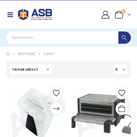
0
BOUTIQUE
24 KG