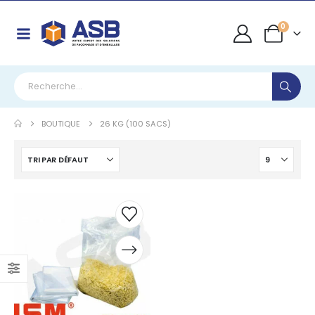
0
BOUTIQUE
26 KG (100 SACS)