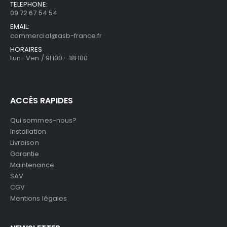
TELEPHONE:
09 72 67 54 54
EMAIL:
commercial@asb-france.fr
HORAIRES
Lun- Ven / 9H00 - 18H00
ACCÈS RAPIDES
Qui sommes-nous?
Installation
Livraison
Garantie
Maintenance
SAV
CGV
Mentions légales