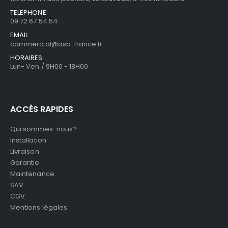
TELEPHONE:
09 72 67 54 54
EMAIL:
commercial@asb-france.fr
HORAIRES
Lun- Ven / 9H00 - 18H00
ACCÈS RAPIDES
Qui sommes-nous?
Installation
Livraison
Garantie
Maintenance
SAV
CGV
Mentions légales