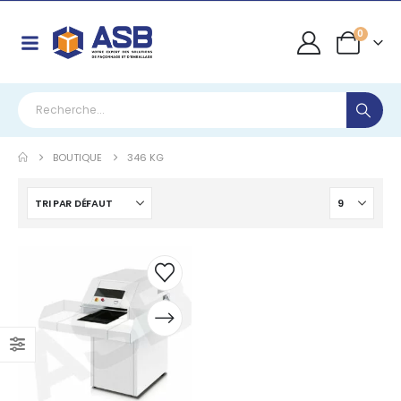
0
BOUTIQUE
346 KG