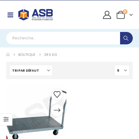
0
BOUTIQUE
38.5 KG