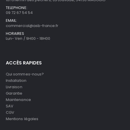
TELEPHONE:
09 72 67 54 54
EMAIL:
commercial@asb-france.fr
HORAIRES
Lun- Ven / 9H00 - 18H00
ACCÈS RAPIDES
Qui sommes-nous?
Installation
Livraison
Garantie
Maintenance
SAV
CGV
Mentions légales