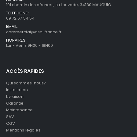
101 chemin des pêchers, La Louvade, 34130 MAUGUIO
TELEPHONE:
09 72 67 54 54
EMAIL:
commercial@asb-france.fr
HORAIRES
Lun- Ven / 9H00 - 18H00
ACCÈS RAPIDES
Qui sommes-nous?
Installation
Livraison
Garantie
Maintenance
SAV
CGV
Mentions légales