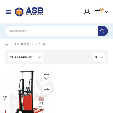
0
BOUTIQUE
410 KG