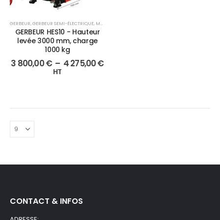
GERBEUR
,
GERBEUR SEMI-ÉLECTRIQUE
,
MANUTENTION
GERBEUR HES10 - Hauteur
levée 3000 mm, charge
1000 kg
3 800,00
€
–
4 275,00
€
HT
CONTACT & INFOS
ADRESSE: