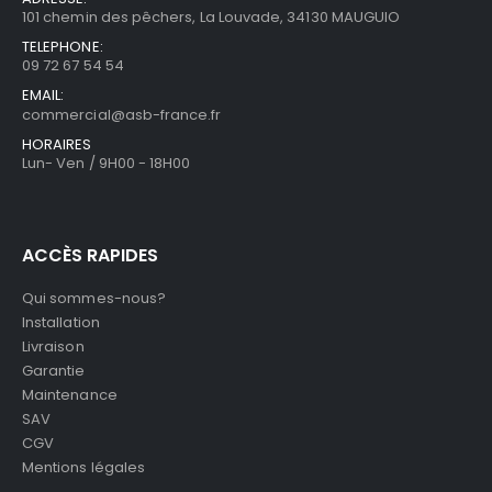
101 chemin des pêchers, La Louvade, 34130 MAUGUIO
TELEPHONE:
09 72 67 54 54
EMAIL:
commercial@asb-france.fr
HORAIRES
Lun- Ven / 9H00 - 18H00
ACCÈS RAPIDES
Qui sommes-nous?
Installation
Livraison
Garantie
Maintenance
SAV
CGV
Mentions légales