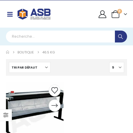
0
BOUTIQUE
46.5 KG