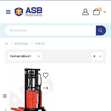
0
BOUTIQUE
543 KG