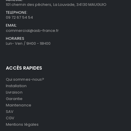
101 chemin des pêchers, La Louvade, 34130 MAUGUIO
TELEPHONE:
09 72 67 54 54
EMAIL:
commercial@asb-france.fr
HORAIRES
Lun- Ven / 9H00 - 18H00
ACCÈS RAPIDES
Qui sommes-nous?
Installation
Livraison
Garantie
Maintenance
SAV
CGV
Mentions légales