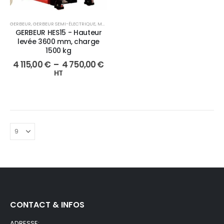
GERBEUR
,
GERBEUR SEMI-ÉLECTRIQUE
,
MANUTENTION
GERBEUR HES15 - Hauteur
levée 3600 mm, charge
1500 kg
4 115,00
€
–
4 750,00
€
HT
CONTACT & INFOS
ADRESSE: