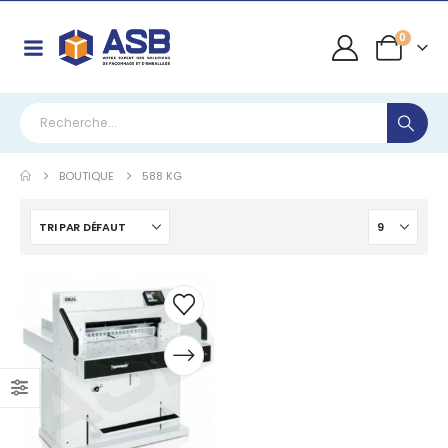
0
BOUTIQUE
588 KG