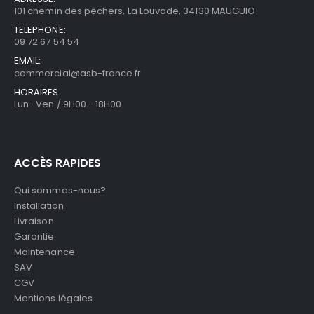
101 chemin des pêchers, La Louvade, 34130 MAUGUIO
TELEPHONE:
09 72 67 54 54
EMAIL:
commercial@asb-france.fr
HORAIRES
Lun- Ven / 9H00 - 18H00
ACCÈS RAPIDES
Qui sommes-nous?
Installation
Livraison
Garantie
Maintenance
SAV
CGV
Mentions légales