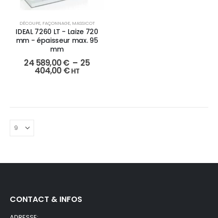
DÉCOUPE
,
FAÇONNAGE
,
MASSICOT
IDEAL 7260 LT - Laize 720
mm - épaisseur max. 95
mm
24 589,00
€
–
25
404,00
€
HT
CONTACT & INFOS
ADRESSE: