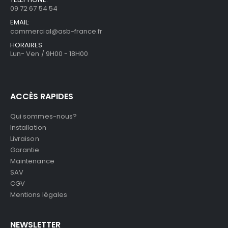
09 72 67 54 54
EMAIL:
commercial@asb-france.fr
HORAIRES
Lun- Ven / 9H00 - 18H00
ACCÈS RAPIDES
Qui sommes-nous?
Installation
Livraison
Garantie
Maintenance
SAV
CGV
Mentions légales
NEWSLETTER