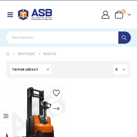
0
BOUTIQUE
809 KG