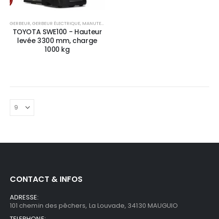
GERBEUR
,
GERBEUR ÉLECTRIQUE
,
MANUTENTION
TOYOTA SWE100 - Hauteur
levée 3300 mm, charge
1000 kg
CONTACT & INFOS
ADRESSE:
101 chemin des pêchers, La Louvade, 34130 MAUGUIO
TELEPHONE: