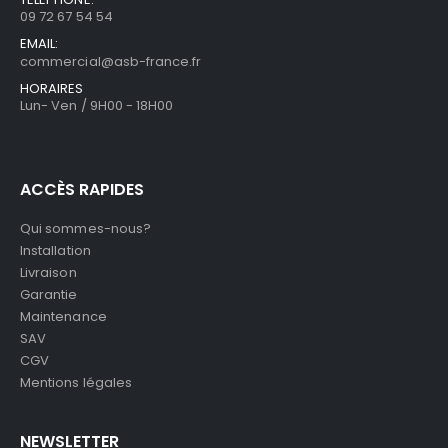
09 72 67 54 54
EMAIL:
commercial@asb-france.fr
HORAIRES
Lun- Ven / 9H00 - 18H00
ACCÈS RAPIDES
Qui sommes-nous?
Installation
Livraison
Garantie
Maintenance
SAV
CGV
Mentions légales
NEWSLETTER