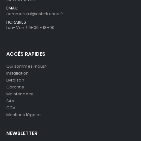
EMAIL:
commercial@asb-france.fr
HORAIRES
Lun- Ven / 9H00 - 18H00
ACCÈS RAPIDES
Qui sommes-nous?
Installation
Livraison
Garantie
Maintenance
SAV
CGV
Mentions légales
NEWSLETTER