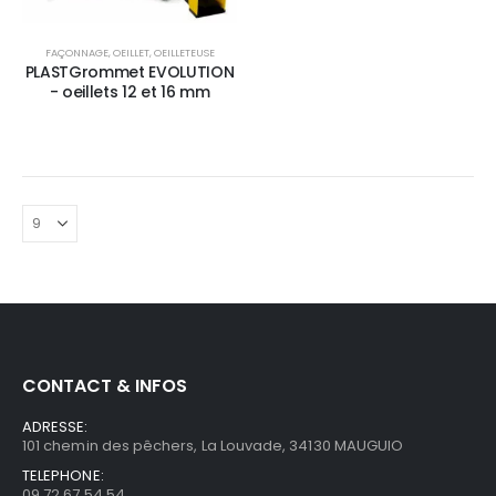
FAÇONNAGE
,
OEILLET
,
OEILLETEUSE
PLASTGrommet EVOLUTION
- oeillets 12 et 16 mm
CONTACT & INFOS
ADRESSE:
101 chemin des pêchers, La Louvade, 34130 MAUGUIO
TELEPHONE:
09 72 67 54 54